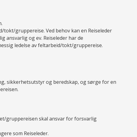
n.
eid/tokt/gruppereise. Ved behov kan en Reiseleder
lig ansvarlig og ev. Reiseleder har de
messig ledelse av feltarbeid/tokt/gruppereise.
ing, sikkerhetsutstyr og beredskap, og sørge for en
ereisen.
oktet/gruppereisen skal ansvar for forsvarlig
ungere som Reiseleder.