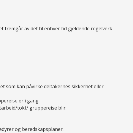
t fremgår av det til enhver tid gjeldende regelverk
edet som kan påvirke deltakernes sikkerhet eller
pereise er i gang.
tarbeid/tokt/ gruppereise blir:
sedyrer og beredskapsplaner.