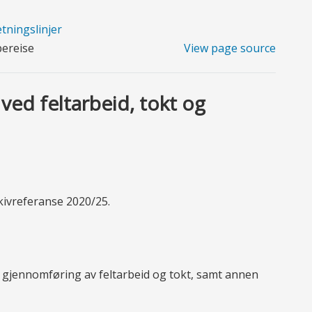
tningslinjer
pereise
View page source
 ved feltarbeid, tokt og
rkivreferanse 2020/25.
ig gjennomføring av feltarbeid og tokt, samt annen