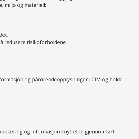
 miljø og materiell:
det.
r å redusere risikoforholdene.
informasjon og pårørendeopplysninger i CIM og holde
 opplæring og informasjon knyttet til gjennomført