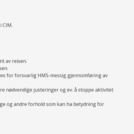
i CIM.
t av reisen.
sen.
reves for forsvarlig HMS-messig gjennomføring av
øre nødvendige justeringer og ev. å stoppe aktivitet
ssige og andre forhold som kan ha betydning for