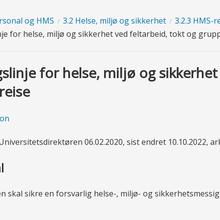
ersonal og HMS
3.2 Helse, miljø og sikkerhet
3.2.3 HMS-re
je for helse, miljø og sikkerhet ved feltarbeid, tokt og grup
slinje for helse, miljø og sikkerhet
reise
ion
Universitetsdirektøren 06.02.2020, sist endret 10.10.2022, a
l
en skal sikre en forsvarlig helse-, miljø- og sikkerhetsmess