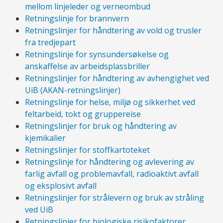
mellom linjeleder og verneombud
Retningslinje for brannvern
Retningslinjer for håndtering av vold og trusler
fra tredjepart
Retningslinje for synsundersøkelse og
anskaffelse av arbeidsplassbriller
Retningslinjer for håndtering av avhengighet ved
UiB (AKAN-retningslinjer)
Retningslinje for helse, miljø og sikkerhet ved
feltarbeid, tokt og gruppereise
Retningslinjer for bruk og håndtering av
kjemikalier
Retningslinjer for stoffkartoteket
Retningslinje for håndtering og avlevering av
farlig avfall og problemavfall, radioaktivt avfall
og eksplosivt avfall
Retningslinjer for strålevern og bruk av stråling
ved UiB
Retningslinjer for biologiske risikofaktorer