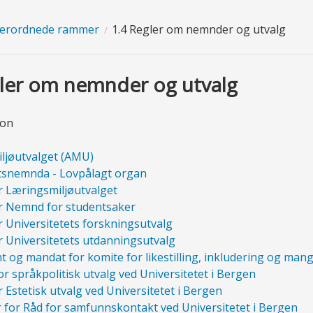
verordnede rammer
1.4 Regler om nemnder og utvalg
gler om nemnder og utvalg
ion
ljøutvalget (AMU)
tsnemnda - Lovpålagt organ
r Læringsmiljøutvalget
or Nemnd for studentsaker
r Universitetets forskningsutvalg
r Universitetets utdanningsutvalg
 og mandat for komite for likestilling, inkludering og mang
r språkpolitisk utvalg ved Universitetet i Bergen
r Estetisk utvalg ved Universitetet i Bergen
 for Råd for samfunnskontakt ved Universitetet i Bergen