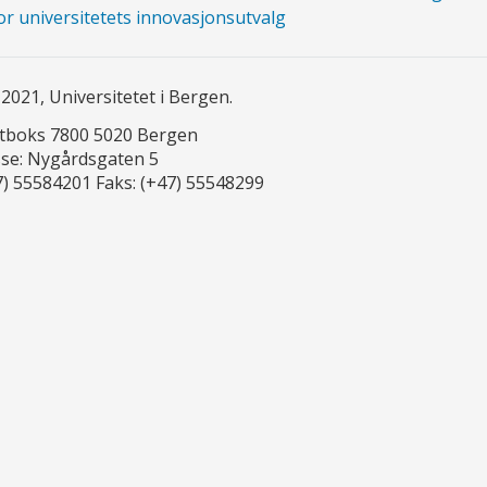
r universitetets innovasjonsutvalg
2021, Universitetet i Bergen.
stboks 7800 5020 Bergen
se: Nygårdsgaten 5
7) 55584201 Faks: (+47) 55548299