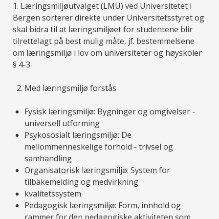
1. Læringsmiljøutvalget (LMU) ved Universitetet i
Bergen sorterer direkte under Universitetsstyret og
skal bidra til at læringsmiljøet for studentene blir
tilrettelagt på best mulig måte, jf. bestemmelsene
om læringsmiljø i lov om universiteter og høyskoler
§ 4-3.
Med læringsmiljø forstås
Fysisk læringsmiljø: Bygninger og omgivelser -
universell utforming
Psykososialt læringsmiljø: De
mellommenneskelige forhold - trivsel og
samhandling
Organisatorisk læringsmiljø: System for
tilbakemelding og medvirkning
kvalitetssystem
Pedagogisk læringsmiljø: Form, innhold og
rammer for den pedagogiske aktiviteten som