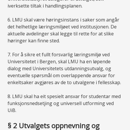
iverksette tiltak i handlingsplanen.
6. LMU skal være høringsinstans i saker som angår
det helhetlige læringsmiljøet ved institusjonen. De
aktuelle avdelinger skal legge til rette for at slike
høringer kan finne sted.
7. For å sikre et fullt forsvarlig læringsmiljø ved
Universitetet i Bergen, skal LMU ha en løpende
dialog med Universitetets utdanningsutvalg, og
eventuelle spørsmål om overlappende ansvar for
enkeltsaker avgjøres av de to utvalgene i fellesskap.
8. LMU skal ha eit spesielt ansvar for studentar med
funksjonsnedsetjing og universell utforming ved
UiB.
§ 2 Utvalgets oppnevning og