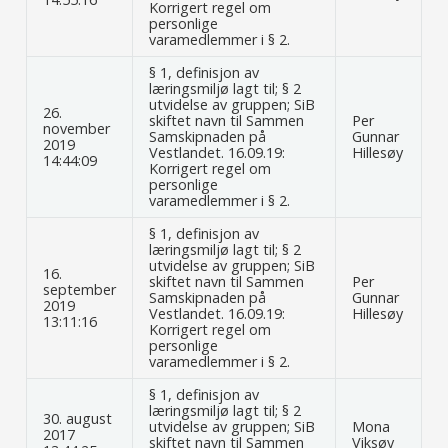
Korrigert regel om
personlige
varamedlemmer i § 2.
§ 1, definisjon av
læringsmiljø lagt til; § 2
utvidelse av gruppen; SiB
26.
skiftet navn til Sammen
Per
november
Samskipnaden på
Gunnar
2019
Vestlandet. 16.09.19:
Hillesøy
14:44:09
Korrigert regel om
personlige
varamedlemmer i § 2.
§ 1, definisjon av
læringsmiljø lagt til; § 2
utvidelse av gruppen; SiB
16.
skiftet navn til Sammen
Per
september
Samskipnaden på
Gunnar
2019
Vestlandet. 16.09.19:
Hillesøy
13:11:16
Korrigert regel om
personlige
varamedlemmer i § 2.
§ 1, definisjon av
læringsmiljø lagt til; § 2
30. august
utvidelse av gruppen; SiB
Mona
2017
skiftet navn til Sammen
Viksøy