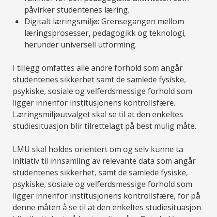
påvirker studentenes læring.
Digitalt læringsmiljø: Grensegangen mellom
læringsprosesser, pedagogikk og teknologi,
herunder universell utforming.
I tillegg omfattes alle andre forhold som angår
studentenes sikkerhet samt de samlede fysiske,
psykiske, sosiale og velferdsmessige forhold som
ligger innenfor institusjonens kontrollsfære.
Læringsmiljøutvalget skal se til at den enkeltes
studiesituasjon blir tilrettelagt på best mulig måte.
LMU skal holdes orientert om og selv kunne ta
initiativ til innsamling av relevante data som angår
studentenes sikkerhet, samt de samlede fysiske,
psykiske, sosiale og velferdsmessige forhold som
ligger innenfor institusjonens kontrollsfære, for på
denne måten å se til at den enkeltes studiesituasjon