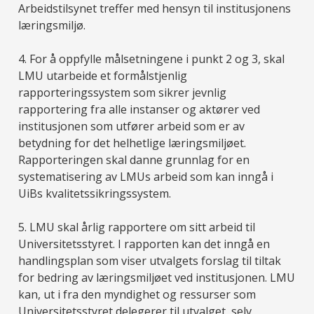
Arbeidstilsynet treffer med hensyn til institusjonens
læringsmiljø.
4. For å oppfylle målsetningene i punkt 2 og 3, skal
LMU utarbeide et formålstjenlig
rapporteringssystem som sikrer jevnlig
rapportering fra alle instanser og aktører ved
institusjonen som utfører arbeid som er av
betydning for det helhetlige læringsmiljøet.
Rapporteringen skal danne grunnlag for en
systematisering av LMUs arbeid som kan inngå i
UiBs kvalitetssikringssystem.
5. LMU skal årlig rapportere om sitt arbeid til
Universitetsstyret. I rapporten kan det inngå en
handlingsplan som viser utvalgets forslag til tiltak
for bedring av læringsmiljøet ved institusjonen. LMU
kan, ut i fra den myndighet og ressurser som
Universitetsstyret delegerer til utvalget, selv