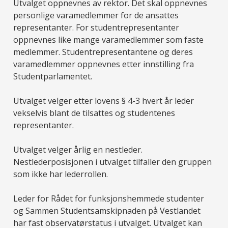
Utvalget oppnevnes av rektor. Det skal oppnevnes
personlige varamedlemmer for de ansattes
representanter. For studentrepresentanter
oppnevnes like mange varamedlemmer som faste
medlemmer. Studentrepresentantene og deres
varamedlemmer oppnevnes etter innstilling fra
Studentparlamentet.
Utvalget velger etter lovens § 4-3 hvert år leder
vekselvis blant de tilsattes og studentenes
representanter.
Utvalget velger årlig en nestleder.
Nestlederposisjonen i utvalget tilfaller den gruppen
som ikke har lederrollen.
Leder for Rådet for funksjonshemmede studenter
og Sammen Studentsamskipnaden på Vestlandet
har fast observatørstatus i utvalget. Utvalget kan