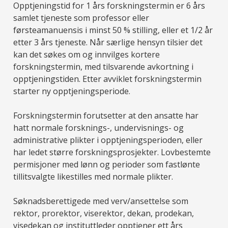
Opptjeningstid for 1 års forskningstermin er 6 års
samlet tjeneste som professor eller
førsteamanuensis i minst 50 % stilling, eller et 1/2 år
etter 3 års tjeneste. Når særlige hensyn tilsier det
kan det søkes om og innvilges kortere
forskningstermin, med tilsvarende avkortning i
opptjeningstiden. Etter avviklet forskningstermin
starter ny opptjeningsperiode.
Forskningstermin forutsetter at den ansatte har
hatt normale forsknings-, undervisnings- og
administrative plikter i opptjeningsperioden, eller
har ledet større forskningsprosjekter. Lovbestemte
permisjoner med lønn og perioder som fastlønte
tillitsvalgte likestilles med normale plikter.
Søknadsberettigede med verv/ansettelse som
rektor, prorektor, viserektor, dekan, prodekan,
visedekan og instituttleder opptjener ett års