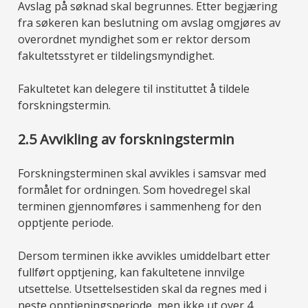
Avslag på søknad skal begrunnes. Etter begjæring
fra søkeren kan beslutning om avslag omgjøres av
overordnet myndighet som er rektor dersom
fakultetsstyret er tildelingsmyndighet.
Fakultetet kan delegere til instituttet å tildele
forskningstermin.
2.5 Avvikling av forskningstermin
Forskningsterminen skal avvikles i samsvar med
formålet for ordningen. Som hovedregel skal
terminen gjennomføres i sammenheng for den
opptjente periode.
Dersom terminen ikke avvikles umiddelbart etter
fullført opptjening, kan fakultetene innvilge
utsettelse. Utsettelsestiden skal da regnes med i
neste opptjeningsperiode, men ikke ut over 4