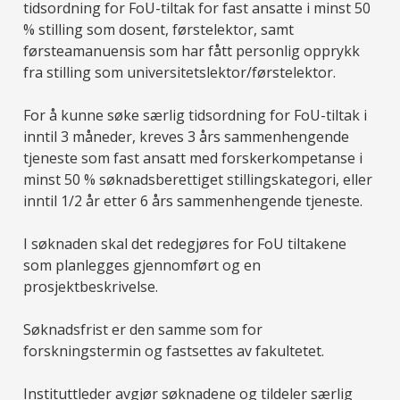
tidsordning for FoU-tiltak for fast ansatte i minst 50
% stilling som dosent, førstelektor, samt
førsteamanuensis som har fått personlig opprykk
fra stilling som universitetslektor/førstelektor.
For å kunne søke særlig tidsordning for FoU-tiltak i
inntil 3 måneder, kreves 3 års sammenhengende
tjeneste som fast ansatt med forskerkompetanse i
minst 50 % søknadsberettiget stillingskategori, eller
inntil 1/2 år etter 6 års sammenhengende tjeneste.
I søknaden skal det redegjøres for FoU tiltakene
som planlegges gjennomført og en
prosjektbeskrivelse.
Søknadsfrist er den samme som for
forskningstermin og fastsettes av fakultetet.
Instituttleder avgjør søknadene og tildeler særlig