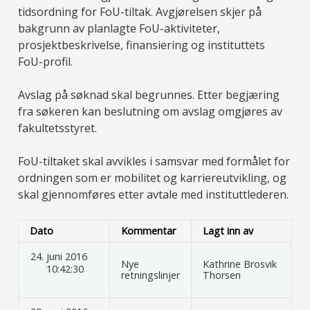
tidsordning for FoU-tiltak. Avgjørelsen skjer på
bakgrunn av planlagte FoU-aktiviteter,
prosjektbeskrivelse, finansiering og instituttets
FoU-profil.
Avslag på søknad skal begrunnes. Etter begjæring
fra søkeren kan beslutning om avslag omgjøres av
fakultetsstyret.
FoU-tiltaket skal avvikles i samsvar med formålet for
ordningen som er mobilitet og karriereutvikling, og
skal gjennomføres etter avtale med instituttlederen.
Dato
Kommentar
Lagt inn av
juni 2016
Nye
Kathrine Brosvik
10:42:30
retningslinjer
Thorsen