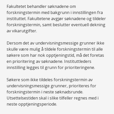
Fakultetet behandler søknadene om
forskningstermin med bakgrunn i innstillingen fra
instituttet. Fakultetene avgjør søknadene og tildeler
forskningstermin, samt beslutter eventuell dekning
av vikarutgifter.
Dersom det av undervisningsmessige grunner ikke
skulle være mulig å tildele forskningstermin til alle
søkere som har nok opptjeningstid, må det foretas
en prioritering av søknadene. Instituttleders
innstilling legges til grunn for prioriteringene.
Søkere som ikke tildeles forskningstermin av
undervisningsmessige grunner, prioriteres for
forskningstermin i neste søknadsrunde.
Utsettelsestiden skal i slike tilfeller regnes med i
neste opptjeningsperiode.