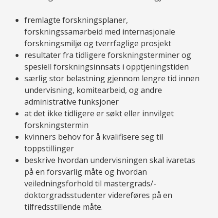
fremlagte forskningsplaner,
forskningssamarbeid med internasjonale
forskningsmiljø og tverrfaglige prosjekt
resultater fra tidligere forskningsterminer og
spesiell forskningsinnsats i opptjeningstiden
særlig stor belastning gjennom lengre tid innen
undervisning, komitearbeid, og andre
administrative funksjoner
at det ikke tidligere er søkt eller innvilget
forskningstermin
kvinners behov for å kvalifisere seg til
toppstillinger
beskrive hvordan undervisningen skal ivaretas
på en forsvarlig måte og hvordan
veiledningsforhold til mastergrads/-
doktorgradsstudenter videreføres på en
tilfredsstillende måte.